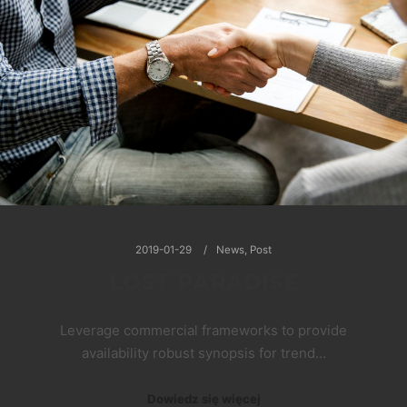
2019-01-29
News
,
Post
LOST PARADISE
Leverage commercial frameworks to provide
availability robust synopsis for trend…
Dowiedz się więcej