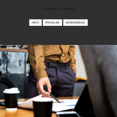
Dowiedz się więcej
INFO
POPULAR
WORDPRESS