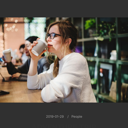
2019-01-29
People
ADVENTURE TRIP