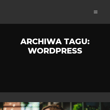
Główne
ARCHIWA TAGU:
WORDPRESS