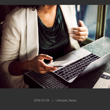
2019-01-29
Lifestyle
,
News
LAST DAY IN VEGAS