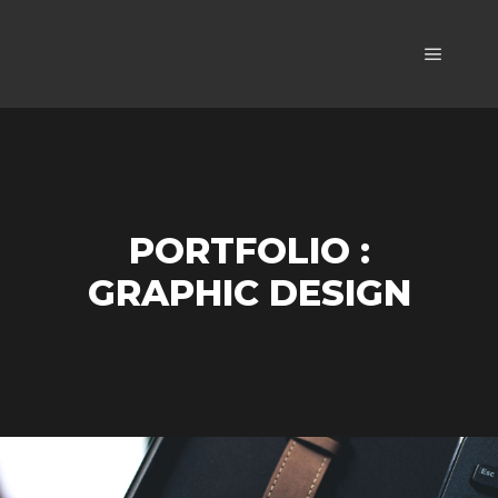
Główne
PORTFOLIO :
GRAPHIC DESIGN