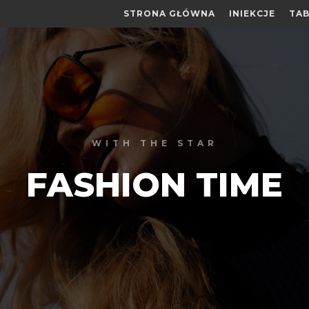
STRONA GŁÓWNA
INIEKCJE
TAB
WITH THE STAR
FASHION TIME