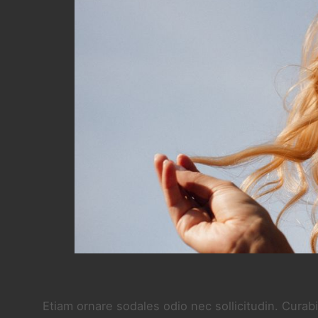
Etiam ornare sodales odio nec sollicitudin. Curabi